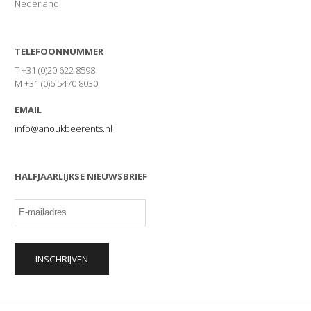
Nederland
TELEFOONNUMMER
T +31 (0)20 622 8598
M +31 (0)6 5470 8030
EMAIL
info@anoukbeerents.nl
HALFJAARLIJKSE NIEUWSBRIEF