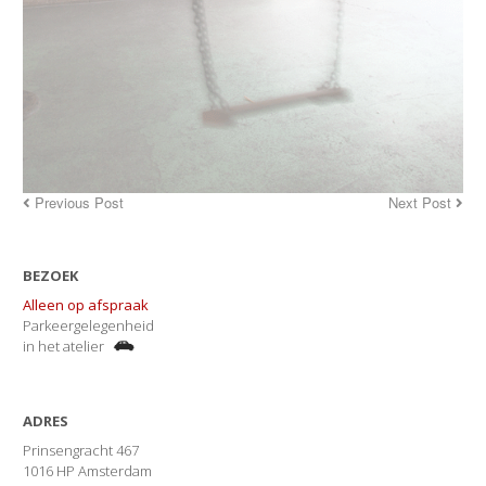
Previous Post
Next Post
BEZOEK
Alleen op afspraak
Parkeergelegenheid
in het atelier
ADRES
Prinsengracht 467
1016 HP Amsterdam