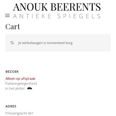
Cart
Je winkelwagen is momenteel leeg.
BEZOEK
Alleen op afspraak
Parkeergelegenheid
in het atelier
ADRES
Prinsengracht 467