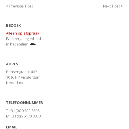
Previous Post
Next Post
BEZOEK
Alleen op afspraak
Parkeergelegenheid
in het atelier
ADRES
Prinsengracht 467
1016 HP Amsterdam
Nederland
TELEFOONNUMMER
T +31 (0)20 622 8598
M +31 (0)6 5470 8030
EMAIL