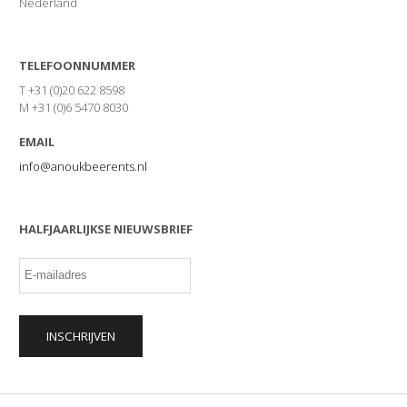
Nederland
TELEFOONNUMMER
T +31 (0)20 622 8598
M +31 (0)6 5470 8030
EMAIL
info@anoukbeerents.nl
HALFJAARLIJKSE NIEUWSBRIEF