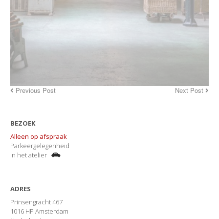
Previous Post
Next Post
BEZOEK
Alleen op afspraak
Parkeergelegenheid
in het atelier
ADRES
Prinsengracht 467
1016 HP Amsterdam