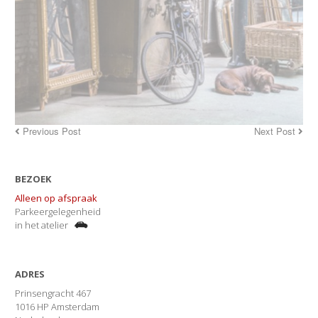
Previous Post
Next Post
BEZOEK
Alleen op afspraak
Parkeergelegenheid
in het atelier
ADRES
Prinsengracht 467
1016 HP Amsterdam