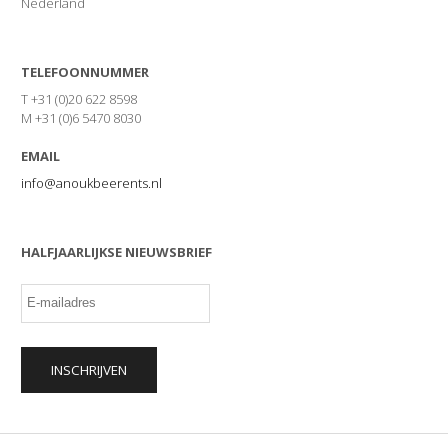
Nederland
TELEFOONNUMMER
T +31 (0)20 622 8598
M +31 (0)6 5470 8030
EMAIL
info@anoukbeerents.nl
HALFJAARLIJKSE NIEUWSBRIEF