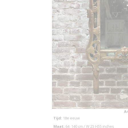
A
Tijd:
18e eeuw
Maat:
64_140 cm / W 25 H55 inches