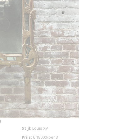
4
Stijl:
Louis XV
Prijs:
€ 18000/per 3