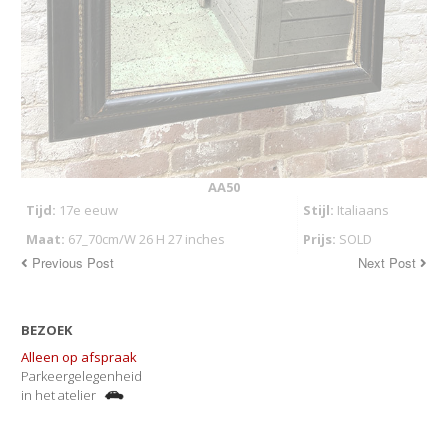
AA50
Tijd:
17e eeuw
Stijl:
Italiaans
Maat:
67_70cm/W 26 H 27 inches
Prijs:
SOLD
Previous Post
Next Post
BEZOEK
Alleen op afspraak
Parkeergelegenheid
in het atelier