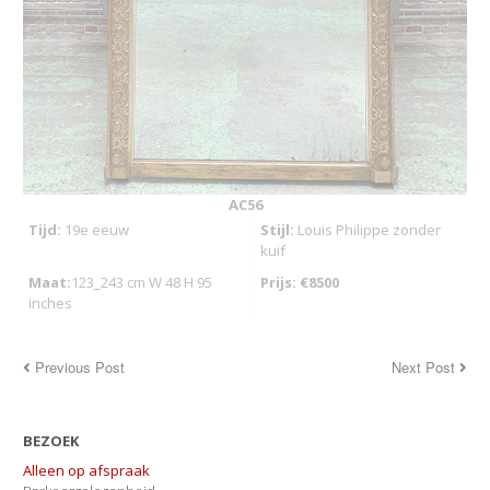
AC56
Tijd:
19e eeuw
Stijl:
Louis Philippe zonder
kuif
Maat:
123_243 cm W 48 H 95
Prijs: €8500
inches
Previous Post
Next Post
BEZOEK
Alleen op afspraak