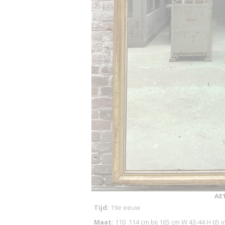
AE
Tijd:
19e eeuw
Maat:
110_114 cm bij 165 cm W 43-44 H 65 