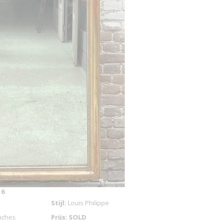
16
Stijl:
Louis Philippe
inches
Prijs: SOLD