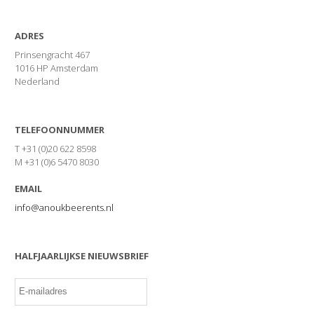
ADRES
Prinsengracht 467
1016 HP Amsterdam
Nederland
TELEFOONNUMMER
T +31 (0)20 622 8598
M +31 (0)6 5470 8030
EMAIL
info@anoukbeerents.nl
HALFJAARLIJKSE NIEUWSBRIEF