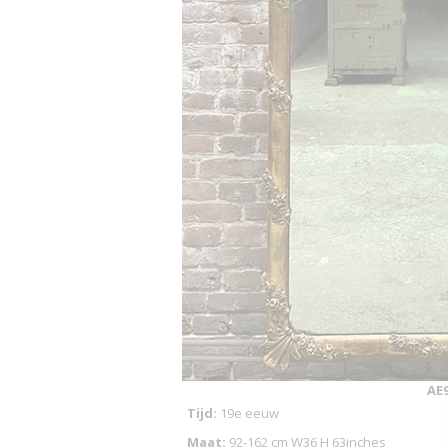
AE
Tijd:
19e eeuw
Maat:
92-162 cm W36 H 63inches