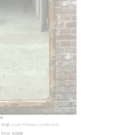
94
Stijl:
Louis Philippe zonder kuif
Prijs: €2500