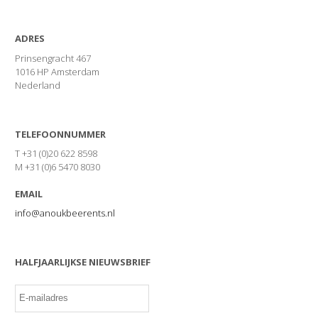
ADRES
Prinsengracht 467
1016 HP Amsterdam
Nederland
TELEFOONNUMMER
T +31 (0)20 622 8598
M +31 (0)6 5470 8030
EMAIL
info@anoukbeerents.nl
HALFJAARLIJKSE NIEUWSBRIEF