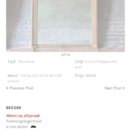
AF74
Tijd:
19e eeuw
Stijl:
Louis Philippe met
kuif
Maat:
103 bij 243 cm W 40 H 95
Prijs: SOLD
inches
Previous Post
Next Post
BEZOEK
Alleen op afspraak
Parkeergelegenheid
in het atelier