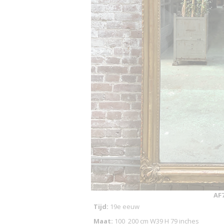
AF
Tijd:
19e eeuw
Maat:
100_200 cm W39 H 79 inches