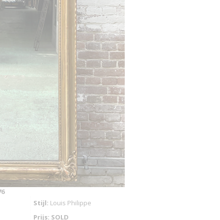
76
Stijl:
Louis Philippe
Prijs: SOLD