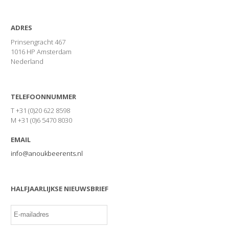
ADRES
Prinsengracht 467
1016 HP Amsterdam
Nederland
TELEFOONNUMMER
T +31 (0)20 622 8598
M +31 (0)6 5470 8030
EMAIL
info@anoukbeerents.nl
HALFJAARLIJKSE NIEUWSBRIEF