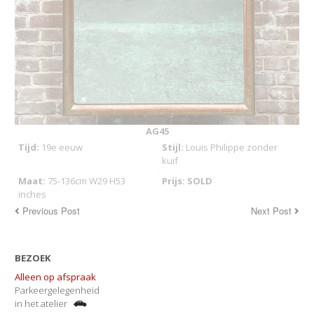
AG45
Tijd:
19e eeuw
Stijl:
Louis Philippe zonder
kuif
Maat:
75-136cm W29 H53
Prijs: SOLD
inches
Previous Post
Next Post
BEZOEK
Alleen op afspraak
Parkeergelegenheid
in het atelier