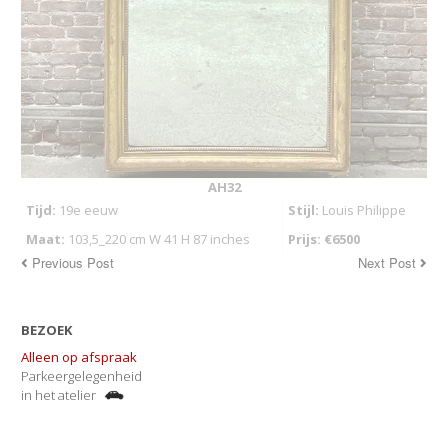
AH32
Tijd:
19e eeuw
Stijl:
Louis Philippe
Maat:
103,5_220 cm W 41 H 87 inches
Prijs: €6500
Previous Post
Next Post
BEZOEK
Alleen op afspraak
Parkeergelegenheid
in het atelier