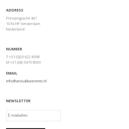
ADDRESS
Prinsengracht 467
1016 HP Amsterdam
Nederland
NUMBER
T +31 (0)20 622 8598
M +31 (0)6 5470 8030
EMAIL
info@anoukbeerents.nl
NEWSLETTER